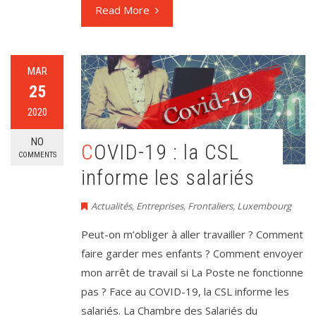
Read More
MAR
25
2020
NO
COVID-19 : la CSL
COMMENTS
informe les salariés
Actualités
,
Entreprises
,
Frontaliers
,
Luxembourg
Peut-on m’obliger à aller travailler ? Comment
faire garder mes enfants ? Comment envoyer
mon arrêt de travail si La Poste ne fonctionne
pas ? Face au COVID-19, la CSL informe les
salariés. La Chambre des Salariés du