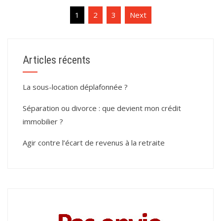
Navigation
1
2
3
Next
des
articles
Articles récents
La sous-location déplafonnée ?
Séparation ou divorce : que devient mon crédit
immobilier ?
Agir contre l’écart de revenus à la retraite