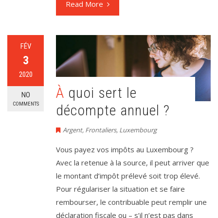
Read More
FÉV
3
2020
À quoi sert le
NO
COMMENTS
décompte annuel ?
Argent
,
Frontaliers
,
Luxembourg
Vous payez vos impôts au Luxembourg ?
Avec la retenue à la source, il peut arriver que
le montant d’impôt prélevé soit trop élevé.
Pour régulariser la situation et se faire
rembourser, le contribuable peut remplir une
déclaration fiscale ou – s’il n’est pas dans