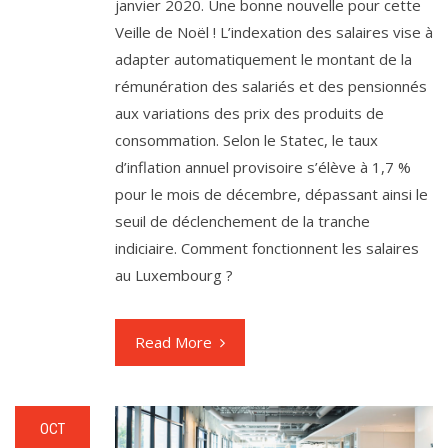
janvier 2020. Une bonne nouvelle pour cette
Veille de Noël ! L’indexation des salaires vise à
adapter automatiquement le montant de la
rémunération des salariés et des pensionnés
aux variations des prix des produits de
consommation. Selon le Statec, le taux
d’inflation annuel provisoire s’élève à 1,7 %
pour le mois de décembre, dépassant ainsi le
seuil de déclenchement de la tranche
indiciaire. Comment fonctionnent les salaires
au Luxembourg ?
Read More
OCT