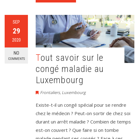
SEP
29
2020
NO
Tout savoir sur le
COMMENTS
congé maladie au
Luxembourg
Frontaliers
,
Luxembourg
Existe-t-il un congé spécial pour se rendre
chez le médecin ? Peut-on sortir de chez soi
durant un arrêt maladie ? Combien de temps
est-on couvert ? Que faire si on tombe
malade pendant ses congés ? Face à ces