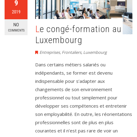
9
2019
NO
Le congé-formation au
COMMENTS
Luxembourg
Entreprises
,
Frontaliers
,
Luxembourg
Dans certains métiers salariés ou
indépendants, se former est devenu
indispensable pour s’adapter aux
changements de son environnement
professionnel ou tout simplement pour
développer ses compétences et entretenir
son employabilité. En outre, les réorientations
professionnelles sont de plus en plus
courantes et il n’est pas rare de voir un