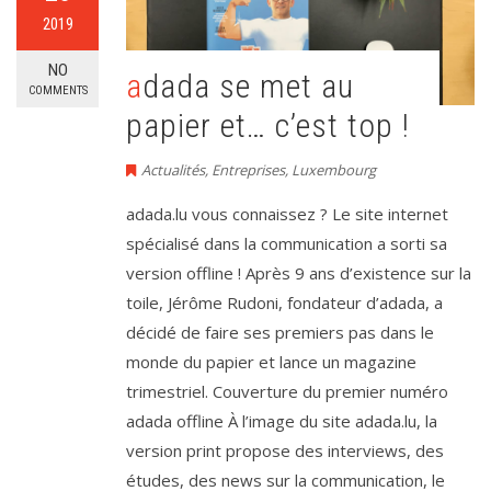
2019
NO
adada se met au
COMMENTS
papier et… c’est top !
Actualités
,
Entreprises
,
Luxembourg
adada.lu vous connaissez ? Le site internet
spécialisé dans la communication a sorti sa
version offline ! Après 9 ans d’existence sur la
toile, Jérôme Rudoni, fondateur d’adada, a
décidé de faire ses premiers pas dans le
monde du papier et lance un magazine
trimestriel. Couverture du premier numéro
adada offline À l’image du site adada.lu, la
version print propose des interviews, des
études, des news sur la communication, le