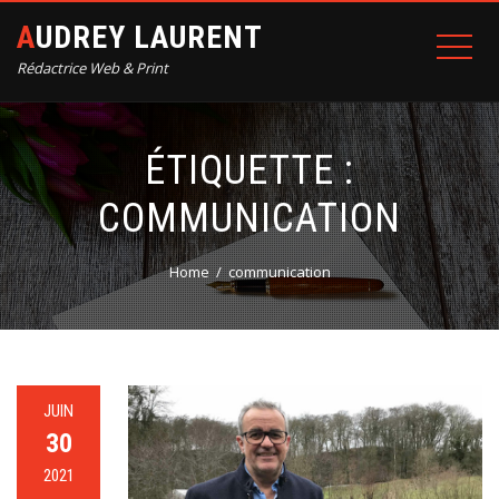
AUDREY LAURENT
Rédactrice Web & Print
ÉTIQUETTE :
COMMUNICATION
Home
communication
JUIN
30
2021