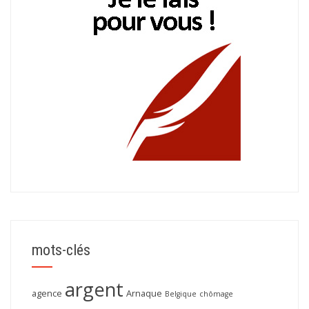
mots-clés
argent
agence
Arnaque
Belgique
chômage