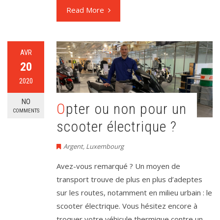
Read More
AVR
20
2020
NO
Opter ou non pour un
COMMENTS
scooter électrique ?
Argent
,
Luxembourg
Avez-vous remarqué ? Un moyen de
transport trouve de plus en plus d’adeptes
sur les routes, notamment en milieu urbain : le
scooter électrique. Vous hésitez encore à
troquer votre véhicule thermique contre un