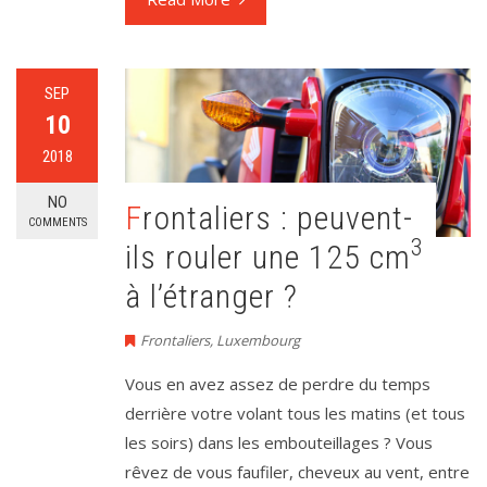
SEP
10
2018
NO
Frontaliers : peuvent-
COMMENTS
3
ils rouler une 125 cm
à l’étranger ?
Frontaliers
,
Luxembourg
Vous en avez assez de perdre du temps
derrière votre volant tous les matins (et tous
les soirs) dans les embouteillages ? Vous
rêvez de vous faufiler, cheveux au vent, entre