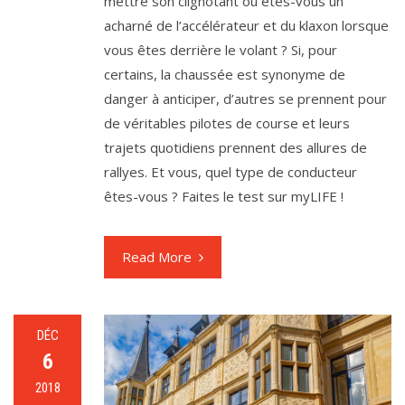
mettre son clignotant ou êtes-vous un
acharné de l’accélérateur et du klaxon lorsque
vous êtes derrière le volant ? Si, pour
certains, la chaussée est synonyme de
danger à anticiper, d’autres se prennent pour
de véritables pilotes de course et leurs
trajets quotidiens prennent des allures de
rallyes. Et vous, quel type de conducteur
êtes-vous ? Faites le test sur myLIFE !
Read More
DÉC
6
2018