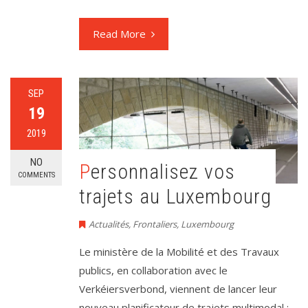
Read More
SEP
19
2019
NO
Personnalisez vos
COMMENTS
trajets au Luxembourg
Actualités
,
Frontaliers
,
Luxembourg
Le ministère de la Mobilité et des Travaux
publics, en collaboration avec le
Verkéiersverbond, viennent de lancer leur
nouveau planificateur de trajets multimodal :