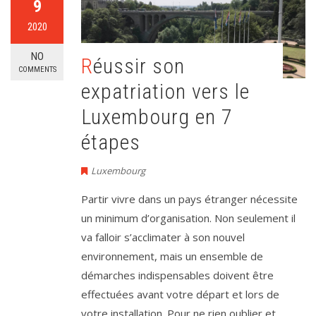
9
2020
NO
Réussir son
COMMENTS
expatriation vers le
Luxembourg en 7
étapes
Luxembourg
Partir vivre dans un pays étranger nécessite
un minimum d’organisation. Non seulement il
va falloir s’acclimater à son nouvel
environnement, mais un ensemble de
démarches indispensables doivent être
effectuées avant votre départ et lors de
votre installation. Pour ne rien oublier et