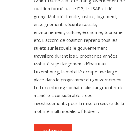
Grand-Duché à la tête d’un gouvernement de
coalition formé par le DP, le LSAP et déi
gréng. Mobilité, famille, justice, logement,
enseignement, sécurité sociale,
environnement, culture, économie, tourisme,
etc. L'accord de coalition reprend tous les
sujets sur lesquels le gouvernement
travaillera durant les 5 prochaines années.
Mobilité Sujet largement débattu au
Luxembourg, la mobilité occupe une large
place dans le programme du gouvernement.
Le Luxembourg souhaite ainsi augmenter de
manière « considérable » ses
investissements pour la mise en œuvre de la
mobilité multimodale. « Étudier…
Read More