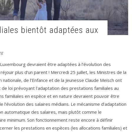
rg
u Luxembourg devraient être adaptées à l’évolution des
 réjouir plus d’un parent ! Mercredi 25 juillet, les Ministres de la
n nationale, de l’Enfance et de la Jeunesse Claude Meisch ont
 de loi prévoyant l'adaptation des prestations familiales au
s familiales en espèce et en nature devraient pouvoir être
e l’évolution des salaires médians. Le mécanisme d’adaptation
on automatique des salaires, mais plutôt comme le
ire minimum. Son fonctionnement reste encore à définir
erner les prestations en espèces (les allocations familiales) et