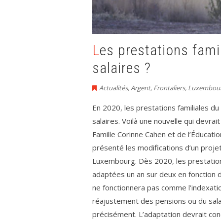
Les prestations familiales bientôt adaptées aux
salaires ?
Actualités
,
Argent
,
Frontaliers
,
Luxembou
En 2020, les prestations familiales d
salaires. Voilà une nouvelle qui devrait
Famille Corinne Cahen et de l’Éducatio
présenté les modifications d’un projet
Luxembourg. Dès 2020, les prestation
adaptées un an sur deux en fonction d
ne fonctionnera pas comme l’indexati
réajustement des pensions ou du sala
précisément. L’adaptation devrait conc