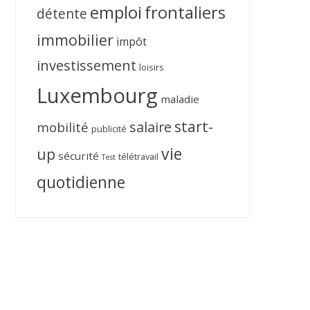
emploi
frontaliers
détente
immobilier
impôt
investissement
loisirs
Luxembourg
maladie
start-
salaire
mobilité
publicité
vie
up
sécurité
télétravail
Test
quotidienne