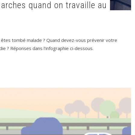
s êtes tombé malade ? Quand devez-vous prévenir votre
ie ? Réponses dans l'infographie ci-dessous.