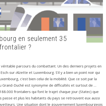
frontalier ?
n véritable parcours du combattant. Un des derniers projets en
e Esch-sur-Alzette et Luxembourg. S’il y a bien un point noir qui
xembourg, c’est bien celui de la mobilité. Que ce soit par la
er au Grand-Duché est synonyme de difficultés et surtout de …
188.000 frontaliers qui font le trajet chaque jour (Statec) que
mps passe et plus les habitants du pays se retrouvent eux aussi
navetteurs. Une situation dont le gouvernement luxembourgeois