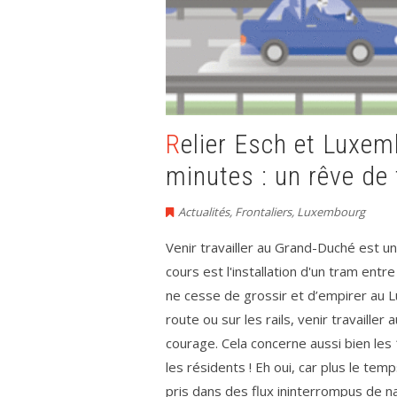
Relier Esch et Luxembourg en seulement 35
minutes : un rêve de 
Actualités
,
Frontaliers
,
Luxembourg
Venir travailler au Grand-Duché est u
cours est l'installation d'un tram entr
ne cesse de grossir et d’empirer au Lu
route ou sur les rails, venir travaill
courage. Cela concerne aussi bien les 
les résidents ! Eh oui, car plus le te
pris dans des flux ininterrompus de 