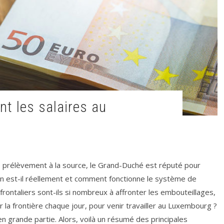
e prélèvement à la source, le Grand-Duché est réputé pour
en est-il réellement et comment fonctionne le système de
rontaliers sont-ils si nombreux à affronter les embouteillages,
ir la frontière chaque jour, pour venir travailler au Luxembourg ?
 en grande partie. Alors, voilà un résumé des principales