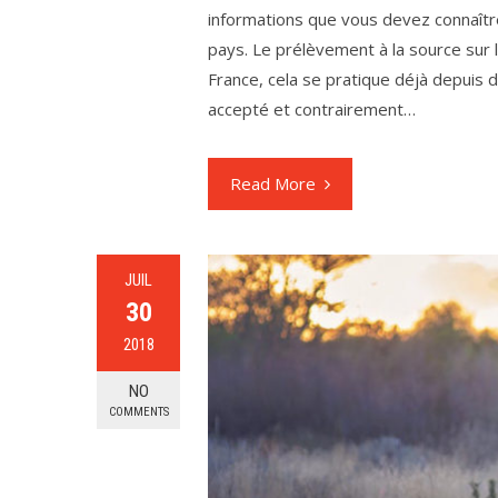
informations que vous devez connaître 
pays. Le prélèvement à la source sur l
France, cela se pratique déjà depui
accepté et contrairement…
Read More
JUIL
30
2018
NO
COMMENTS