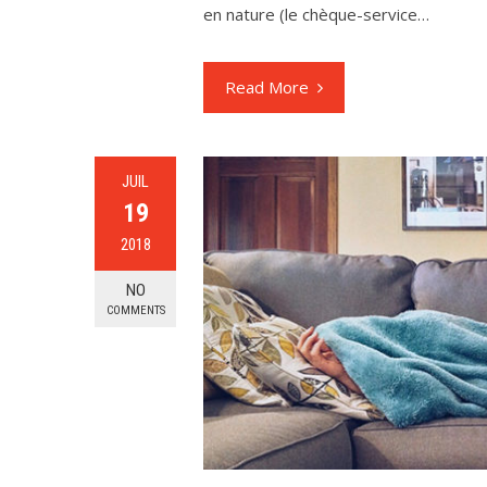
en nature (le chèque-service…
Read More
JUIL
19
2018
NO
COMMENTS