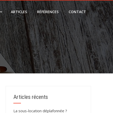
ARTICLES
RÉFÉRENCES
CONTACT
Articles récents
La sous-location déplafonnée ?