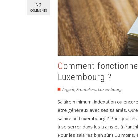
NO
COMMENTS
Comment fonctionnent les salaires au
Luxembourg ?
Argent
,
Frontaliers
,
Luxembourg
Salaire minimum, indexation ou encor
être généreux avec ses salariés. Qu’
salaire au Luxembourg ? Pourquoi les f
à se serrer dans les trains et à franch
Pour les salaires bien sûr ! Du moins,