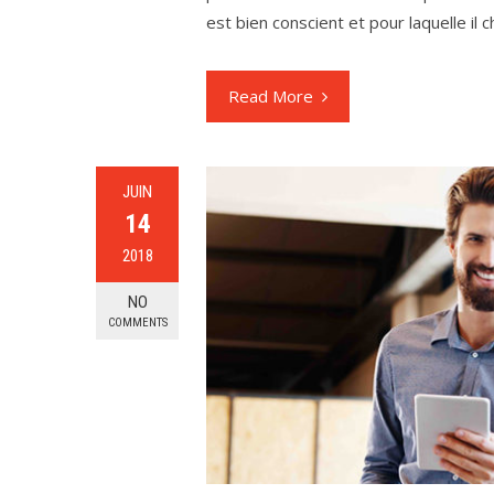
est bien conscient et pour laquelle il 
Read More
JUIN
14
2018
NO
COMMENTS