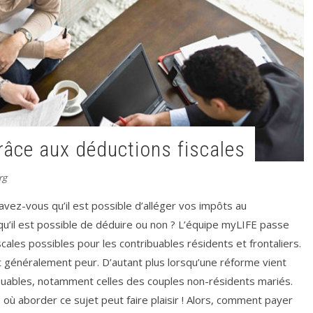
grâce aux déductions fiscales
rg
savez-vous qu’il est possible d’alléger vos impôts au
u’il est possible de déduire ou non ? L’équipe myLIFE passe
scales possibles pour les contribuables résidents et frontaliers.
it généralement peur. D’autant plus lorsqu’une réforme vient
buables, notamment celles des couples non-résidents mariés.
s où aborder ce sujet peut faire plaisir ! Alors, comment payer