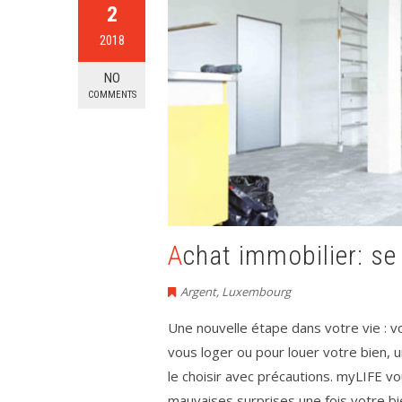
2
2018
NO
COMMENTS
Achat immobilier: s
Argent
,
Luxembourg
Une nouvelle étape dans votre vie : vo
vous loger ou pour louer votre bien, 
le choisir avec précautions. myLIFE v
mauvaises surprises une fois votre bi