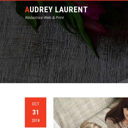
AUDREY LAURENT
Rédactrice Web & Print
OCT
31
2018