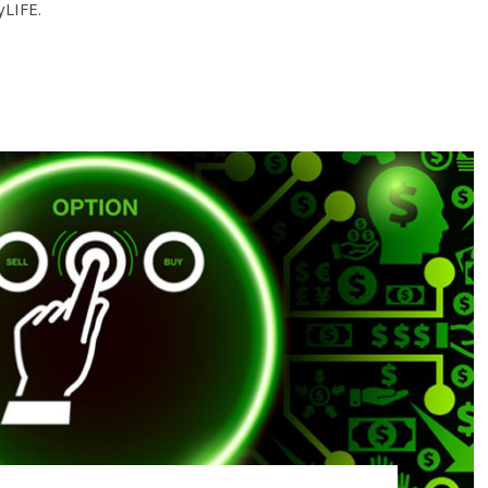
yLIFE.