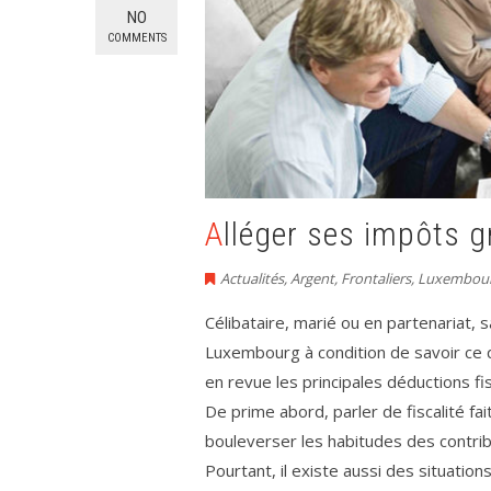
NO
COMMENTS
Alléger ses impôts 
Actualités
,
Argent
,
Frontaliers
,
Luxembou
Célibataire, marié ou en partenariat, 
Luxembourg à condition de savoir ce q
en revue les principales déductions fi
De prime abord, parler de fiscalité fa
bouleverser les habitudes des contri
Pourtant, il existe aussi des situation