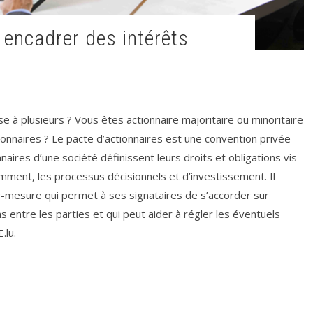
e à plusieurs ? Vous êtes actionnaire majoritaire ou minoritaire
ionnaires ? Le pacte d’actionnaires est une convention privée
naires d’une société définissent leurs droits et obligations vis-
amment, les processus décisionnels et d’investissement. Il
ur-mesure qui permet à ses signataires de s’accorder sur
ons entre les parties et qui peut aider à régler les éventuels
.lu.