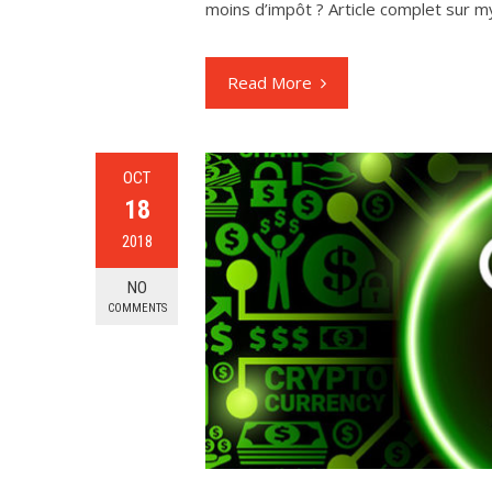
moins d’impôt ? Article complet sur m
Read More
OCT
18
2018
NO
COMMENTS