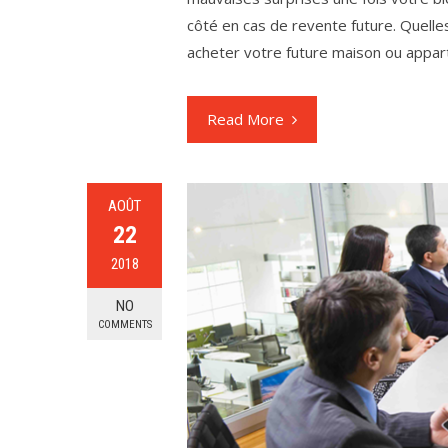
côté en cas de revente future. Quelle
acheter votre future maison ou appar
Read More
AOÛT
22
2018
NO
COMMENTS