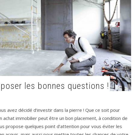
e poser les bonnes questions !
us avez décidé d’investir dans la pierre ! Que ce soit pour
un achat immobilier peut être un bon placement, à condition de
ous propose quelques point d’attention pour vous éviter les
en acquis, mais aussi pour mettre toutes les chances de votre