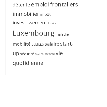
emploi
frontaliers
détente
immobilier
impôt
investissement
loisirs
Luxembourg
maladie
start-
salaire
mobilité
publicité
vie
up
sécurité
télétravail
Test
quotidienne