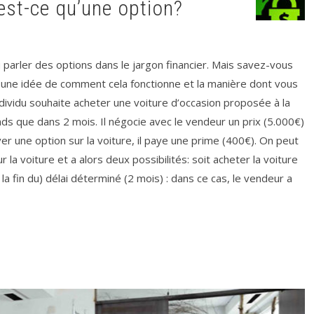
est-ce qu’une option?
parler des options dans le jargon financier. Mais savez-vous
une idée de comment cela fonctionne et la manière dont vous
ndividu souhaite acheter une voiture d’occasion proposée à la
onds que dans 2 mois. Il négocie avec le vendeur un prix (5.000€)
er une option sur la voiture, il paye une prime (400€). On peut
r la voiture et a alors deux possibilités: soit acheter la voiture
la fin du) délai déterminé (2 mois) : dans ce cas, le vendeur a