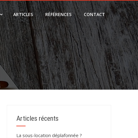
ARTICLES
RÉFÉRENCES
CONTACT
Articles récents
La sous-location déplafonnée ?