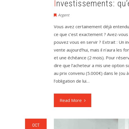
Investissements: qu’
Argent
Vous avez certainement déjà entendu 
ce que c’est exactement ? Avez-vous 
pouvez vous en servir ? Extrait : Un i
vente aujourd’hui, mais il n’aura les f
et une échéance (2 mois). Pour réserv
dire que l’acheteur a mis une option su
au prix convenu (5.000€) dans le (ou à 
l’obligation de lui…
Read More
OCT