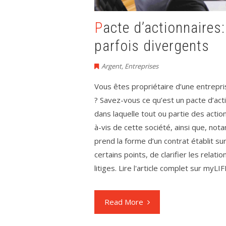
Pacte d’actionnaires: encadrer des intérêts
parfois divergents
Argent
,
Entreprises
Vous êtes propriétaire d’une entrepris
? Savez-vous ce qu’est un pacte d’act
dans laquelle tout ou partie des action
à-vis de cette société, ainsi que, not
prend la forme d’un contrat établit s
certains points, de clarifier les relati
litiges. Lire l'article complet sur myLIFE
Read More