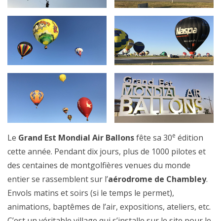
e
Le
Grand Est Mondial Air Ballons
fête sa 30
édition
cette année. Pendant dix jours, plus de 1000 pilotes et
des centaines de montgolfières venues du monde
entier se rassemblent sur l’
aérodrome de Chambley
.
Envols matins et soirs (si le temps le permet),
animations, baptêmes de l’air, expositions, ateliers, etc.
C’est un véritable village qui s’installe sur le site pour le