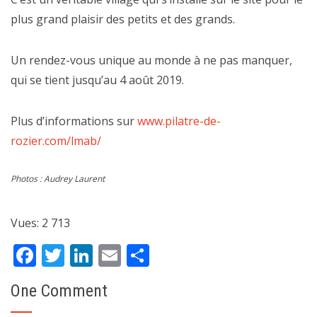
plus grand plaisir des petits et des grands.
Un rendez-vous unique au monde à ne pas manquer,
qui se tient jusqu’au 4 août 2019.
Plus d’informations sur
www.pilatre-de-
rozier.com/lmab/
Photos : Audrey Laurent
Vues:
2 713
Facebook
Twitter
LinkedIn
Email
Partager
One Comment